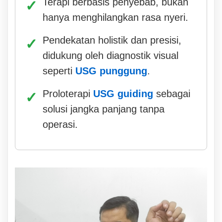
Terapi berbasis penyebab, bukan
hanya menghilangkan rasa nyeri.
Pendekatan holistik dan presisi,
didukung oleh diagnostik visual
seperti
USG punggung
.
Proloterapi
USG guiding
sebagai
solusi jangka panjang tanpa
operasi.