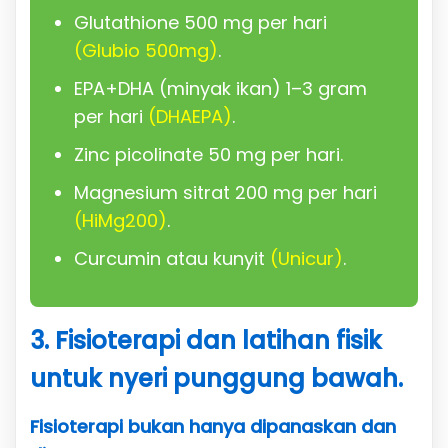
Glutathione 500 mg per hari
(Glubio 500mg)
.
EPA+DHA (minyak ikan) 1–3 gram
per hari
(DHAEPA)
.
Zinc picolinate 50 mg per hari.
Magnesium sitrat 200 mg per hari
(HiMg200)
.
Curcumin atau kunyit
(Unicur)
.
3. Fisioterapi dan latihan fisik
untuk nyeri punggung bawah.
Fisioterapi bukan hanya dipanaskan dan