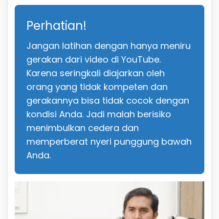
Perhatian!
Jangan latihan dengan hanya meniru
gerakan dari video di YouTube.
Karena seringkali diajarkan oleh
orang yang tidak kompeten dan
gerakannya bisa tidak cocok dengan
kondisi Anda. Jadi malah berisiko
menimbulkan cedera dan
memperberat nyeri punggung bawah
Anda.