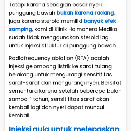
Tetapi karena sebagian besar nyeri
punggung bawah
bukan karena radang
,
juga karena steroid memiliki
banyak efek
samping
, kami di Klinik Halmahera Medika
sudah tidak menggunakan steroid lagi
untuk injeksi struktur di punggung bawah.
Radiofrequency ablation (RFA) adalah
injeksi gelombang listrik ke saraf tulang
belakang untuk mengurangi sensitifitas
saraf-saraf dan mengurangi nyeri. Bersifat
sementara karena setelah beberapa bulan
sampai 1 tahun, sensitifitas saraf akan
kembali lagi dan nyeri dapat muncul
kembali.
Injeksi gula untuk melepaskan