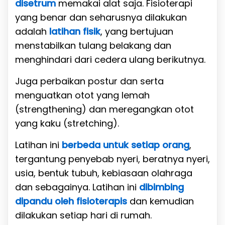
disetrum
memakai alat saja. Fisioterapi
yang benar dan seharusnya dilakukan
adalah
latihan fisik
, yang bertujuan
menstabilkan tulang belakang dan
menghindari dari cedera ulang berikutnya.
Juga perbaikan postur dan serta
menguatkan otot yang lemah
(strengthening) dan meregangkan otot
yang kaku (stretching).
Latihan ini
berbeda untuk setiap orang
,
tergantung penyebab nyeri, beratnya nyeri,
usia, bentuk tubuh, kebiasaan olahraga
dan sebagainya. Latihan ini
dibimbing
dipandu oleh fisioterapis
dan kemudian
dilakukan setiap hari di rumah.