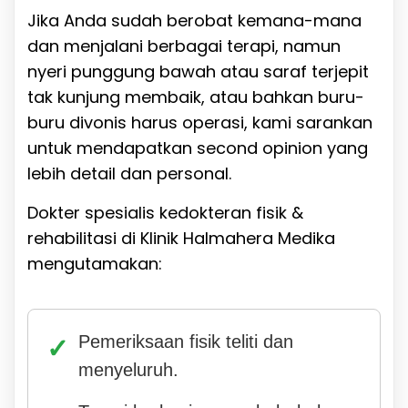
Jika Anda sudah berobat kemana-mana
dan menjalani berbagai terapi, namun
nyeri punggung bawah atau saraf terjepit
tak kunjung membaik, atau bahkan buru-
buru divonis harus operasi, kami sarankan
untuk mendapatkan second opinion yang
lebih detail dan personal.
Dokter spesialis kedokteran fisik &
rehabilitasi di Klinik Halmahera Medika
mengutamakan:
Pemeriksaan fisik teliti dan
menyeluruh.