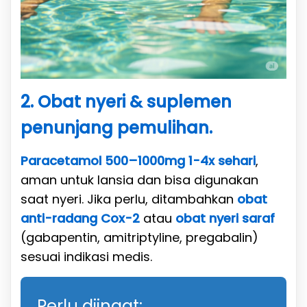
2. Obat nyeri & suplemen
penunjang pemulihan.
Paracetamol 500–1000mg 1-4x sehari
,
aman untuk lansia dan bisa digunakan
saat nyeri. Jika perlu, ditambahkan
obat
anti-radang Cox-2
atau
obat nyeri saraf
(gabapentin, amitriptyline, pregabalin)
sesuai indikasi medis.
Perlu diingat: