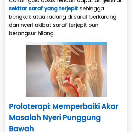
Cairan gula dosis rendah dapat diinjeksi di
sekitar saraf yang terjepit
sehingga
bengkak atau radang di saraf berkurang
dan nyeri akibat saraf terjepit pun
berangsur hilang.
Proloterapi: Memperbaiki Akar
Masalah Nyeri Punggung
Bawah