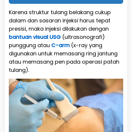
Karena struktur tulang belakang cukup
dalam dan sasaran injeksi harus tepat
presisi, maka injeksi dilakukan dengan
bantuan visual USG
(ultrasonografi)
punggung atau
C-arm
(x-ray yang
digunakan untuk memasang ring jantung
atau memasang pen pada operasi patah
tulang).