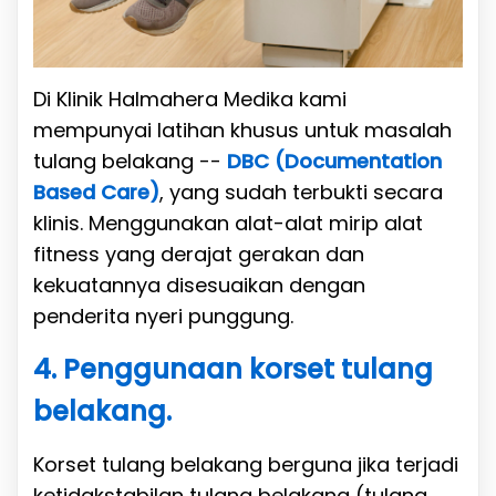
Di Klinik Halmahera Medika kami
mempunyai latihan khusus untuk masalah
tulang belakang --
DBC (Documentation
Based Care)
, yang sudah terbukti secara
klinis. Menggunakan alat-alat mirip alat
fitness yang derajat gerakan dan
kekuatannya disesuaikan dengan
penderita nyeri punggung.
4. Penggunaan korset tulang
belakang.
Korset tulang belakang berguna jika terjadi
ketidakstabilan tulang belakang (tulang