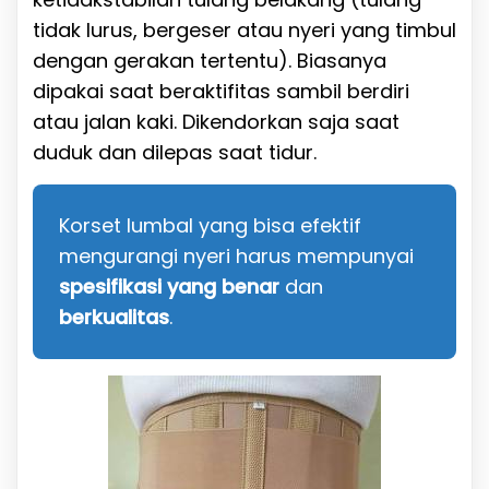
tidak lurus, bergeser atau nyeri yang timbul
dengan gerakan tertentu). Biasanya
dipakai saat beraktifitas sambil berdiri
atau jalan kaki. Dikendorkan saja saat
duduk dan dilepas saat tidur.
Korset lumbal yang bisa efektif
mengurangi nyeri harus mempunyai
spesifikasi yang benar
dan
berkualitas
.